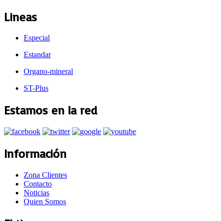
Lineas
Especial
Estandar
Organo-mineral
ST-Plus
Estamos en la red
Información
Zona Clientes
Contacto
Noticias
Quien Somos