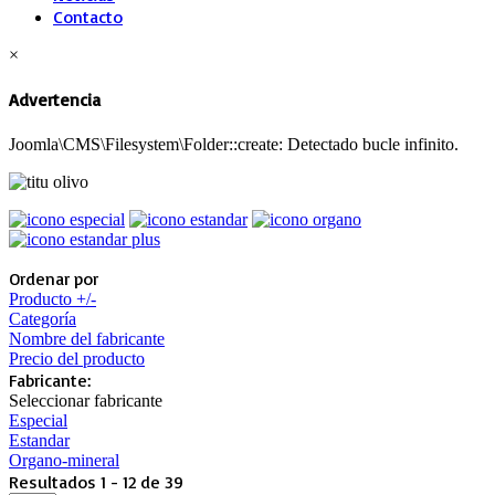
Contacto
×
Advertencia
Joomla\CMS\Filesystem\Folder::create: Detectado bucle infinito.
Ordenar por
Producto +/-
Categoría
Nombre del fabricante
Precio del producto
Fabricante:
Seleccionar fabricante
Especial
Estandar
Organo-mineral
Resultados 1 - 12 de 39