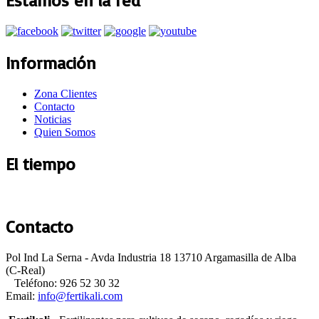
Estamos en la red
Información
Zona Clientes
Contacto
Noticias
Quien Somos
El tiempo
Argamasilla de Alba
Contacto
Pol Ind La Serna - Avda Industria 18 13710 Argamasilla de Alba
(C-Real)
Teléfono: 926 52 30 32
Email: