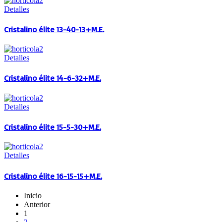
Detalles
Cristalino élite 13-40-13+M.E.
Detalles
Cristalino élite 14-6-32+M.E.
Detalles
Cristalino élite 15-5-30+M.E.
Detalles
Cristalino élite 16-15-15+M.E.
Inicio
Anterior
1