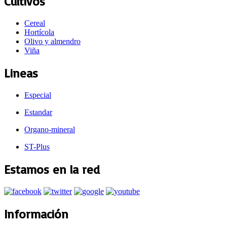
Cultivos
Cereal
Hortícola
Olivo y almendro
Viña
Lineas
Especial
Estandar
Organo-mineral
ST-Plus
Estamos en la red
Información