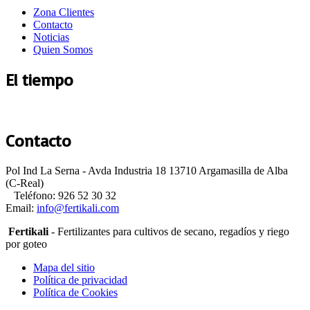
Zona Clientes
Contacto
Noticias
Quien Somos
El tiempo
Argamasilla de Alba
Contacto
Pol Ind La Serna - Avda Industria 18 13710 Argamasilla de Alba
(C-Real)
Teléfono: 926 52 30 32
Email:
Fertikali
- Fertilizantes para cultivos de secano, regadíos y riego
por goteo
Mapa del sitio
Política de privacidad
Política de Cookies