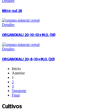
Detalles
Nitro-sul 26
Detalles
ORGANOKALI 20-10-10+M.O. (18)
Detalles
ORGANOKALI 20-8-10+M.O. (20)
Inicio
Anterior
1
2
3
Siguiente
Final
Cultivos