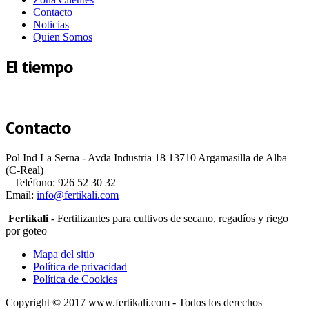
Contacto
Noticias
Quien Somos
El tiempo
Argamasilla de Alba
Contacto
Pol Ind La Serna - Avda Industria 18 13710 Argamasilla de Alba
(C-Real)
Teléfono: 926 52 30 32
Email:
Fertikali
- Fertilizantes para cultivos de secano, regadíos y riego
por goteo
Mapa del sitio
Política de privacidad
Política de Cookies
Copyright © 2017 www.fertikali.com - Todos los derechos