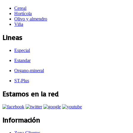
Cereal
Hortícola
Olivo y almendro
Viña
Lineas
Especial
Estandar
Organo-mineral
ST-Plus
Estamos en la red
Información
Zona Clientes