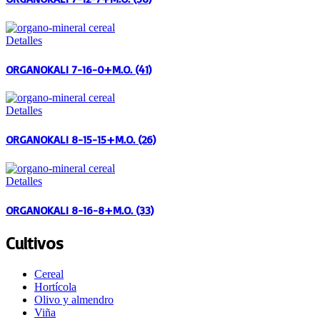
Detalles
ORGANOKALI 7-16-0+M.O. (41)
Detalles
ORGANOKALI 8-15-15+M.O. (26)
Detalles
ORGANOKALI 8-16-8+M.O. (33)
Cultivos
Cereal
Hortícola
Olivo y almendro
Viña