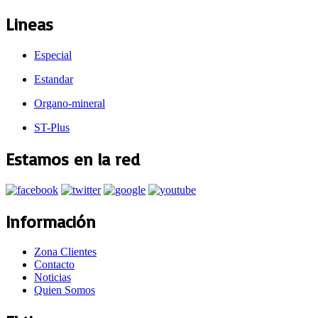
Lineas
Especial
Estandar
Organo-mineral
ST-Plus
Estamos en la red
Información
Zona Clientes
Contacto
Noticias
Quien Somos