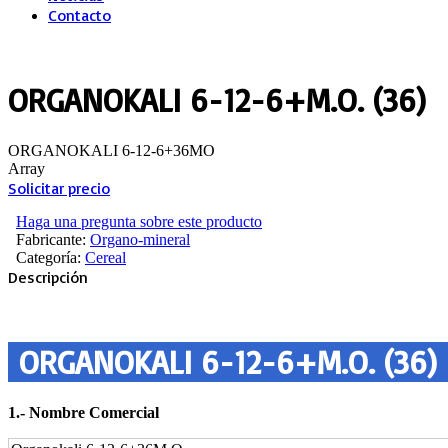
Contacto
ORGANOKALI 6-12-6+M.O. (36)
ORGANOKALI 6-12-6+36MO
Array
Solicitar precio
Haga una pregunta sobre este producto
Fabricante:
Organo-mineral
Categoría:
Cereal
Descripción
ORGANOKALI 6-12-6+M.O. (36
1.‐ Nombre Comercial