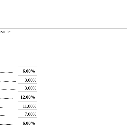
izantes
.....
.......
6,00%
...............
3,00%
..............
3,00%
.........
12,00%
....
11,00%
.....
7,00%
.........
6,00%