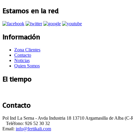
Estamos en la red
Información
Zona Clientes
Contacto
Noticias
Quien Somos
El tiempo
Argamasilla de Alba
Contacto
Pol Ind La Serna - Avda Industria 18 13710 Argamasilla de Alba (C-
Teléfono: 926 52 30 32
Email: