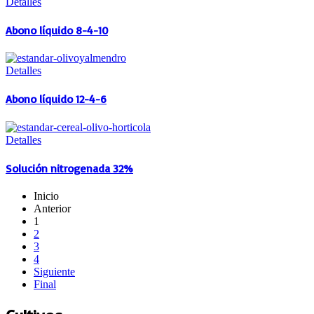
Detalles
Abono líquido 8-4-10
Detalles
Abono líquido 12-4-6
Detalles
Solución nitrogenada 32%
Inicio
Anterior
1
2
3
4
Siguiente
Final