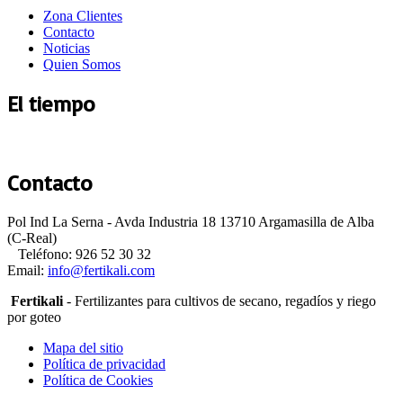
Zona Clientes
Contacto
Noticias
Quien Somos
El tiempo
Argamasilla de Alba
Contacto
Pol Ind La Serna - Avda Industria 18 13710 Argamasilla de Alba
(C-Real)
Teléfono: 926 52 30 32
Email:
Fertikali
- Fertilizantes para cultivos de secano, regadíos y riego
por goteo
Mapa del sitio
Política de privacidad
Política de Cookies