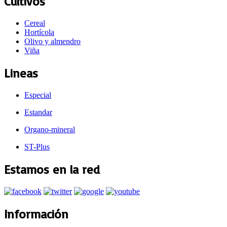
Cultivos
Cereal
Hortícola
Olivo y almendro
Viña
Lineas
Especial
Estandar
Organo-mineral
ST-Plus
Estamos en la red
Información